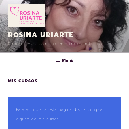
ROSINA URIARTE
Formación y asesoramiento en neurodesarrollo infantil
Menú
MIS CURSOS
Para acceder a esta página debes comprar
alguno de mis cursos.