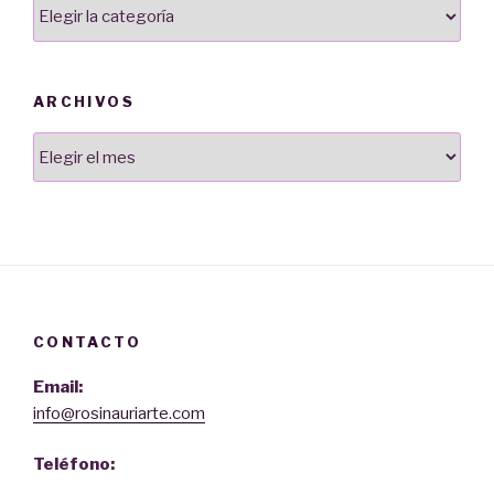
Categorías
ARCHIVOS
Archivos
CONTACTO
Email:
info@rosinauriarte.com
Teléfono: