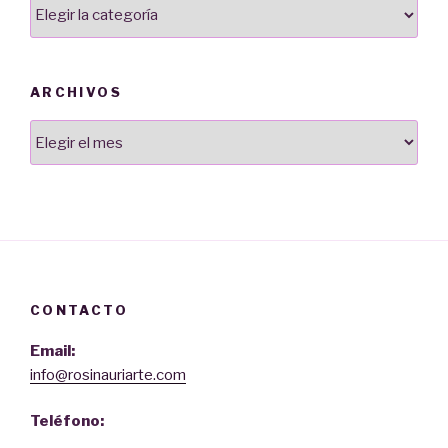
Categorías
ARCHIVOS
Archivos
CONTACTO
Email:
info@rosinauriarte.com
Teléfono: