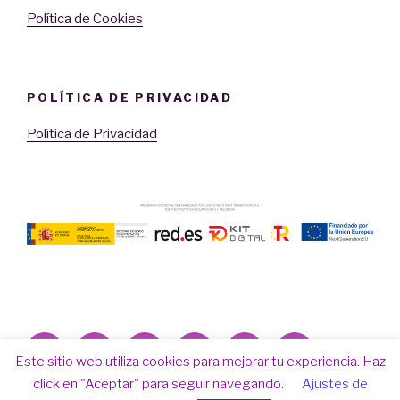
Política de Cookies
POLÍTICA DE PRIVACIDAD
Política de Privacidad
Facebook
Twitter
Instagram
Correo
Youtube
LinkedIn
Este sitio web utiliza cookies para mejorar tu experiencia. Haz
electrónico
click en "Aceptar" para seguir navegando.
Ajustes de
Política de Privacidad
Funciona gracias a WordPress