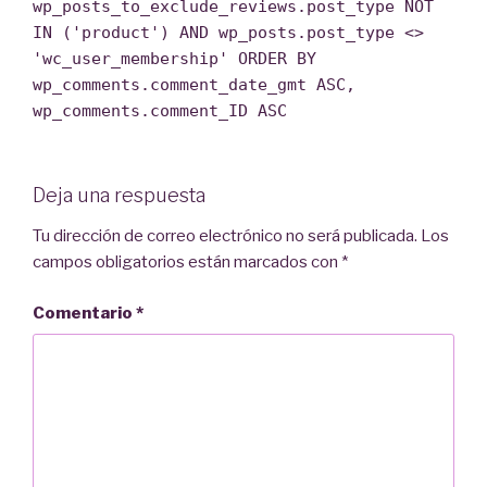
wp_posts_to_exclude_reviews.post_type NOT
IN ('product') AND wp_posts.post_type <>
'wc_user_membership' ORDER BY
wp_comments.comment_date_gmt ASC,
wp_comments.comment_ID ASC
Deja una respuesta
Tu dirección de correo electrónico no será publicada.
Los
campos obligatorios están marcados con
*
Comentario
*