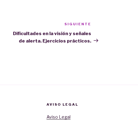
SIGUIENTE
Siguiente
entrada
Dificultades en la visión y señales
de alerta. Ejercicios prácticos.
AVISO LEGAL
Aviso Legal