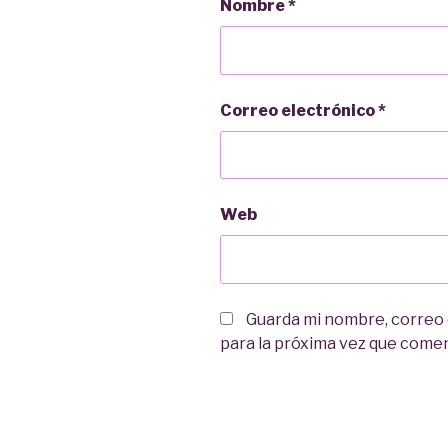
Nombre
*
Correo electrónico
*
Web
Guarda mi nombre, correo
para la próxima vez que come