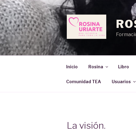
Saltar
al
contenido
RO
Formació
Inicio
Rosina
Libro
Comunidad TEA
Usuarios
La visión.