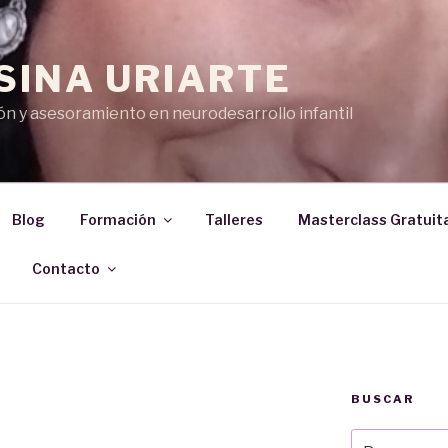
SINA URIARTE
n y asesoramiento en neurodesarrollo infantil
Blog
Formación
Talleres
Masterclass Gratuit
Contacto
BUSCAR
Buscar