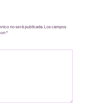
ónico no será publicada.
Los campos
 con
*