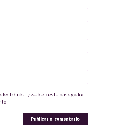
 electrónico y web en este navegador
nte.