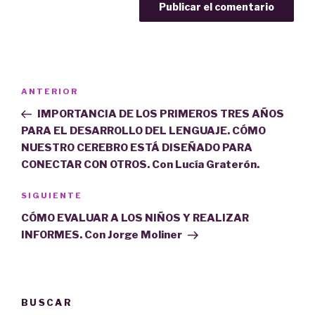
Navegación
Entrada
ANTERIOR
de
anterior:
IMPORTANCIA DE LOS PRIMEROS TRES AÑOS
entradas
PARA EL DESARROLLO DEL LENGUAJE. CÓMO
NUESTRO CEREBRO ESTÁ DISEÑADO PARA
CONECTAR CON OTROS. Con Lucía Graterón.
Siguiente
SIGUIENTE
entrada
CÓMO EVALUAR A LOS NIÑOS Y REALIZAR
INFORMES. Con Jorge Moliner
BUSCAR