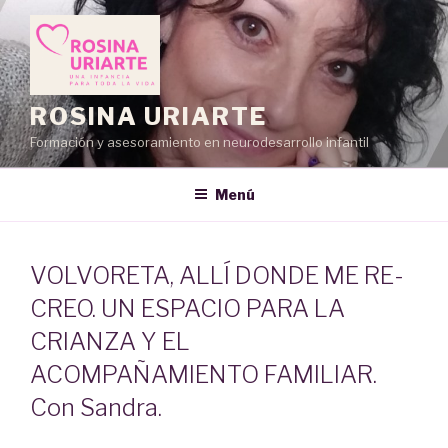
Saltar
al
contenido
ROSINA URIARTE
Formación y asesoramiento en neurodesarrollo infantil
Menú
VOLVORETA, ALLÍ DONDE ME RE-
CREO. UN ESPACIO PARA LA
CRIANZA Y EL
ACOMPAÑAMIENTO FAMILIAR.
Con Sandra.