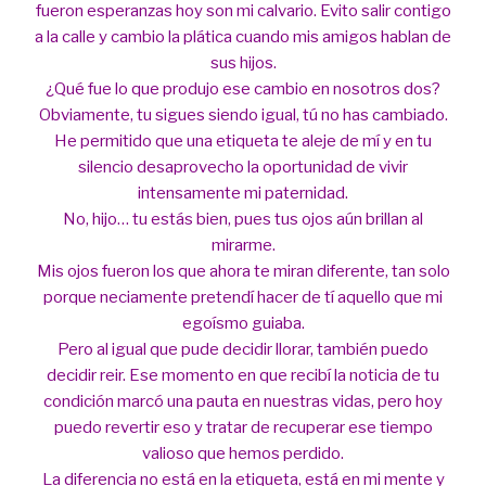
fueron esperanzas hoy son mi calvario. Evito salir contigo
a la calle y cambio la plática cuando mis amigos hablan de
sus hijos.
¿Qué fue lo que produjo ese cambio en nosotros dos?
Obviamente, tu sigues siendo igual, tú no has cambiado.
He permitido que una etiqueta te aleje de mí y en tu
silencio desaprovecho la oportunidad de vivir
intensamente mi paternidad.
No, hijo… tu estás bien, pues tus ojos aún brillan al
mirarme.
Mis ojos fueron los que ahora te miran diferente, tan solo
porque neciamente pretendí hacer de tí aquello que mi
egoísmo guiaba.
Pero al igual que pude decidir llorar, también puedo
decidir reir. Ese momento en que recibí la noticia de tu
condición marcó una pauta en nuestras vidas, pero hoy
puedo revertir eso y tratar de recuperar ese tiempo
valioso que hemos perdido.
La diferencia no está en la etiqueta, está en mi mente y