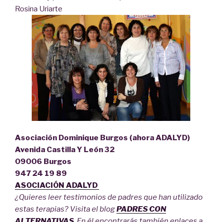
Rosina Uriarte
Asociación Dominique Burgos (ahora ADALYD)
Avenida Castilla Y León 32
09006 Burgos
947 24 19 89‎
ASOCIACIÓN ADALYD
¿Quieres leer testimonios de padres que han utilizado
estas terapias? Visita el blog
PADRES CON
ALTERNATIVAS
. En él encontrarás también enlaces a