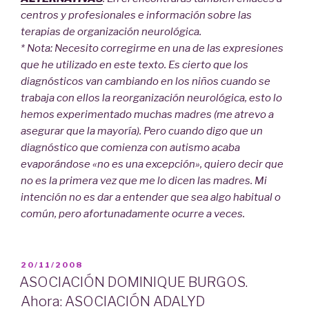
centros y profesionales e información sobre las
terapias de organización neurológica.
* Nota: Necesito corregirme en una de las expresiones
que he utilizado en este texto. Es cierto que los
diagnósticos van cambiando en los niños cuando se
trabaja con ellos la reorganización neurológica, esto lo
hemos experimentado muchas madres (me atrevo a
asegurar que la mayoría). Pero cuando digo que un
diagnóstico que comienza con autismo acaba
evaporándose «no es una excepción», quiero decir que
no es la primera vez que me lo dicen las madres. Mi
intención no es dar a entender que sea algo habitual o
común, pero afortunadamente ocurre a veces.
PUBLICADO
20/11/2008
EL
ASOCIACIÓN DOMINIQUE BURGOS.
Ahora: ASOCIACIÓN ADALYD