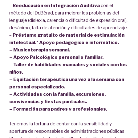
–
Reeducación en Integración Auditiva
con el
método del Dr.Bérad, para mejorar los problemas del
lenguaje (dislexia, carencia o dificultad de expresión oral),
desánimo, falta de atención y dificultades de aprendizaje.
–
Préstamo gratuito de material de estimulación
intelectual.
*
Apoyo pedagógico e informático.
– Musicoterapia semanal.
– Apoyo Psicológico personal o familiar.
– Taller de habilidades manuales y sociales con los
niños.
– Equitación terapéutica una vez a la semana con
personal especializado.
– Actividades con la familia, excursiones,
convivencias y fiestas puntuales.
– Formación para padres y profesionales.
Tenemos la fortuna de contar con la sensibilidad y
apertura de responsables de administraciones públicas