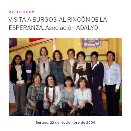
PUBLICADO
27/11/2009
EL
VISITA A BURGOS, AL RINCÓN DE LA
ESPERANZA. Asociación ADALYD.
Burgos, 22 de Noviembre de 2009