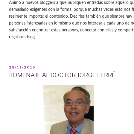
Animo a nuevos bloggers a que publiquen entradas sobre aquello qu
demasiado exigentes con la forma, porque muchas veces esto nos fr
realmente importa: el contenido. Decirles también que siempre hay g
personas interesadas en lo mismo que nos interesa a cada uno de 
satisfacción encontrar estas personas, conectar con ellas y compart
regala un blog.
PUBLICADO
28/11/2015
EL
HOMENAJE AL DOCTOR JORGE FERRÉ