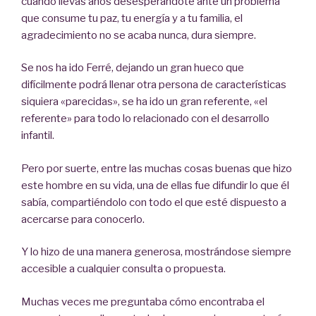
cuando llevas años desesperándote ante un problema
que consume tu paz, tu energía y a tu familia, el
agradecimiento no se acaba nunca, dura siempre.
Se nos ha ido Ferré, dejando un gran hueco que
difícilmente podrá llenar otra persona de características
siquiera «parecidas», se ha ido un gran referente, «el
referente» para todo lo relacionado con el desarrollo
infantil.
Pero por suerte, entre las muchas cosas buenas que hizo
este hombre en su vida, una de ellas fue difundir lo que él
sabía, compartiéndolo con todo el que esté dispuesto a
acercarse para conocerlo.
Y lo hizo de una manera generosa, mostrándose siempre
accesible a cualquier consulta o propuesta.
Muchas veces me preguntaba cómo encontraba el