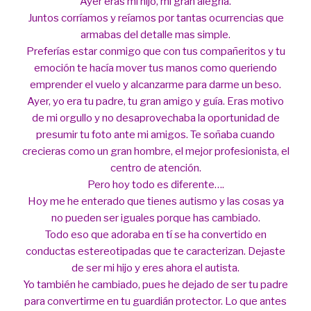
Ayer eras mi hijo, mi gran alegría.
Juntos corríamos y reíamos por tantas ocurrencias que
armabas del detalle mas simple.
Preferías estar conmigo que con tus compañeritos y tu
emoción te hacía mover tus manos como queriendo
emprender el vuelo y alcanzarme para darme un beso.
Ayer, yo era tu padre, tu gran amigo y guía. Eras motivo
de mi orgullo y no desaprovechaba la oportunidad de
presumir tu foto ante mi amigos. Te soñaba cuando
crecieras como un gran hombre, el mejor profesionista, el
centro de atención.
Pero hoy todo es diferente….
Hoy me he enterado que tienes autismo y las cosas ya
no pueden ser iguales porque has cambiado.
Todo eso que adoraba en tí se ha convertido en
conductas estereotipadas que te caracterizan. Dejaste
de ser mi hijo y eres ahora el autista.
Yo también he cambiado, pues he dejado de ser tu padre
para convertirme en tu guardián protector. Lo que antes