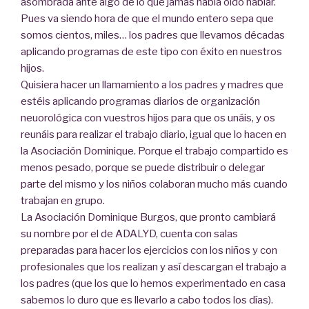
asombrada ante algo de lo que jamás había oído hablar.
Pues va siendo hora de que el mundo entero sepa que
somos cientos, miles… los padres que llevamos décadas
aplicando programas de este tipo con éxito en nuestros
hijos.
Quisiera hacer un llamamiento a los padres y madres que
estéis aplicando programas diarios de organización
neuorológica con vuestros hijos para que os unáis, y os
reunáis para realizar el trabajo diario, igual que lo hacen en
la Asociación Dominique. Porque el trabajo compartido es
menos pesado, porque se puede distribuir o delegar
parte del mismo y los niños colaboran mucho más cuando
trabajan en grupo.
La Asociación Dominique Burgos, que pronto cambiará
su nombre por el de ADALYD, cuenta con salas
preparadas para hacer los ejercicios con los niños y con
profesionales que los realizan y así descargan el trabajo a
los padres (que los que lo hemos experimentado en casa
sabemos lo duro que es llevarlo a cabo todos los días).