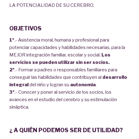
LA POTENCIALIDAD DE SU CEREBRO.
OBJETIVOS
1º
.- Asistencia moral, humana y profesional para
potenciar capacidades y habilidades necesarias, para la
MEJOR integración familiar, escolar y social.
Los
servicios se pueden utilizar sin ser socios.
2º
.- Formar a padres o responsables familiares para
conseguir las habilidades que contribuyen al
desarrollo
integral
del niño y logran su
autonomía
.
3º
.- Conocer y poner al servicio de los socios, los
avances en el estudio del cerebro y su estimulación
sináptica.
¿ A QUIÉN PODEMOS SER DE UTILIDAD?