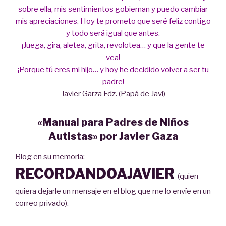
sobre ella, mis sentimientos gobiernan y puedo cambiar
mis apreciaciones. Hoy te prometo que seré feliz contigo
y todo será igual que antes.
¡Juega, gira, aletea, grita, revolotea… y que la gente te
vea!
¡Porque tú eres mi hijo… y hoy he decidido volver a ser tu
padre!
Javier Garza Fdz. (Papá de Javi)
«Manual para Padres de Niños
Autistas» por Javier Gaza
Blog en su memoria:
RECORDANDOAJAVIER
(quien
quiera dejarle un mensaje en el blog que me lo envíe en un
correo privado).