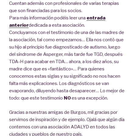
Cuentan además con profesionales de varias terapias
que son financiadas para los socios.
Para más información podéis leer una
entrada
anterior
dedicada a esta asociación.
Concluyamos con el testimonio de una de las madres de
la asociación, tal como empezamos… Ella nos contó que
su hijo al principio fue diagnosticado de autismo, luego
del síndrome de Asperger, más tarde fue TGD, después
TDA-H para acabar en TDA… ahora, a los diez años, su
madre dice que es «fantástico»… Para quienes
conocemos estas siglas y su significado no nos hacen
falta más explicaciones. Los diagnósticos se van
evaporando, diluyendo hasta desaparecer… Lo mejor de
todo: que este testimonio
NO
es una excepción.
Gracias a nuestras amigas de Burgos, mil gracias por
servirnos de inspiración y de ejemplo. Ojalá que algún día
contemos con una asociación ADALYD en todos las
ciudades y pueblos de nuestro país.