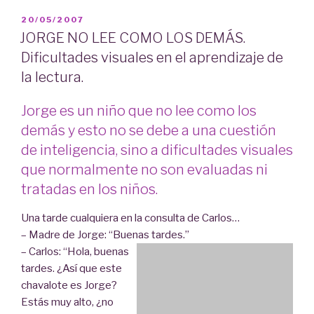
PUBLICADO
20/05/2007
EL
JORGE NO LEE COMO LOS DEMÁS.
Dificultades visuales en el aprendizaje de
la lectura.
Jorge es un niño que no lee como los
demás y esto no se debe a una cuestión
de inteligencia, sino a dificultades visuales
que normalmente no son evaluadas ni
tratadas en los niños.
Una tarde cualquiera en la consulta de Carlos…
– Madre de Jorge: “Buenas tardes.”
– Carlos: “Hola, buenas
tardes. ¿Así que este
chavalote es Jorge?
Estás muy alto, ¿no