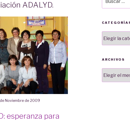
ación ADALYD.
por:
CATEGORÍA
Categorías
ARCHIVOS
Archivos
 de Noviembre de 2009
: esperanza para