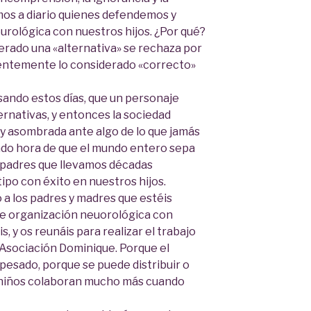
mos a diario quienes defendemos y
urológica con nuestros hijos. ¿Por qué?
erado una «alternativa» se rechaza por
ientemente lo considerado «correcto»
ando estos días, que un personaje
ernativas, y entonces la sociedad
y asombrada ante algo de lo que jamás
endo hora de que el mundo entero sepa
 padres que llevamos décadas
ipo con éxito en nuestros hijos.
 a los padres y madres que estéis
de organización neuorológica con
s, y os reunáis para realizar el trabajo
la Asociación Dominique. Porque el
esado, porque se puede distribuir o
s niños colaboran mucho más cuando