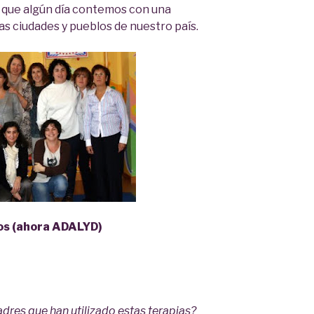
lá que algún día contemos con una
s ciudades y pueblos de nuestro país.
os (ahora ADALYD)
adres que han utilizado estas terapias?