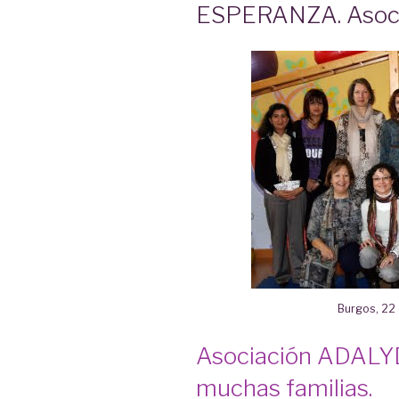
ESPERANZA. Asoci
Burgos, 22
Asociación ADALYD
muchas familias.