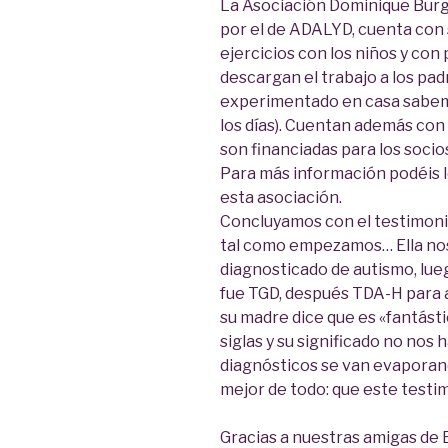
La Asociación Dominique Bur
por el de ADALYD, cuenta con 
ejercicios con los niños y con 
descargan el trabajo a los pad
experimentado en casa sabemo
los días). Cuentan además con
son financiadas para los socio
Para más información podéis 
esta asociación.
Concluyamos con el testimonio
tal como empezamos… Ella nos 
diagnosticado de autismo, lue
fue TGD, después TDA-H para a
su madre dice que es «fantás
siglas y su significado no nos
diagnósticos se van evaporan
mejor de todo: que este test
Gracias a nuestras amigas de B