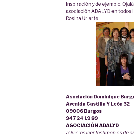
inspiración y de ejemplo. Oja
asociación ADALYD en todos la
Rosina Uriarte
Asociación Dominique Burg
Avenida Castilla Y León 32
09006 Burgos
947 24 19 89‎
ASOCIACIÓN ADALYD
¿Quieres leer testimonios de p