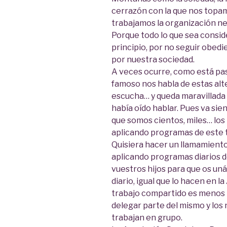
cerrazón con la que nos topa
trabajamos la organización ne
Porque todo lo que sea consid
principio, por no seguir obed
por nuestra sociedad.
A veces ocurre, como está pas
famoso nos habla de estas alt
escucha… y queda maravillada 
había oído hablar. Pues va si
que somos cientos, miles… los
aplicando programas de este t
Quisiera hacer un llamamiento
aplicando programas diarios 
vuestros hijos para que os unái
diario, igual que lo hacen en 
trabajo compartido es menos p
delegar parte del mismo y lo
trabajan en grupo.