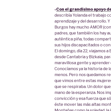
«
Con el grandísimo apoyo de
describía Yolanda el trabajo co
aprendizaje y del desarrollo. 
Burgos hay mucho AMOR (con 
padres, que también los hay 
auténtica piña, todas compart
sus hijos discapacitados o co
El domingo, día 22, viajamos a
desde Cantabria y Bizkaia, pa
maravillosa gente y aprender 
Conocíamos ya la historia de 
menos. Pero nos quedamos re
que vimos entre estas mujeres.
que se respiraba. Un dolor que
mano de la esperanza. Nos imp
convicción y esa fuerza que s
éste mover las más altas mo
Montañas como la soledad, la i