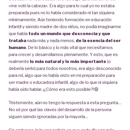
«me voló la cabeza». Era algo para lo cual yo no estaba
preparada pues no lo había considerado ni tan siquiera
mínimamente. Aún teniendo formación en educación
infantil y siendo madre de dos niños, no podía imaginarme
que había
todo un mundo que desconocía y que
trataba
nada más y nada menos,
de la esencia del ser
humano
. De lo básico y lo más vital que necesitamos
para crecer y desarrollarnos plenamente. Y esto, que es
realmente
lo más natural y lo más importante
(o
debería serlo) para todos nosotros, era algo desconocido
para mí, algo que no había visto en mi preparación para
ser madre o educadora infantil, algo de lo que ni siquiera
había oído hablar. ¡¿Cómo era esto posible?!😧
Tristemente, aún no tengo la respuesta a esta pregunta…
No sé por qué las claves del desarrollo de la persona
siguen siendo ignoradas por la mayoría…