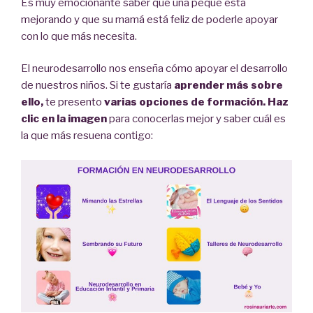
Es muy emocionante saber que una peque está
mejorando y que su mamá está feliz de poderle apoyar
con lo que más necesita.
El neurodesarrollo nos enseña cómo apoyar el desarrollo
de nuestros niños. Si te gustaría
aprender más sobre
ello,
te presento
varias opciones de formación. Haz
clic en la imagen
para conocerlas mejor y saber cuál es
la que más resuena contigo: