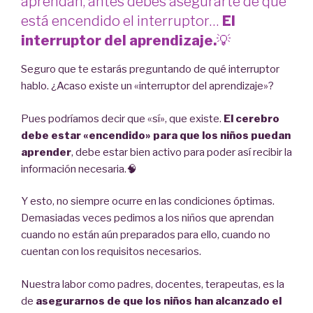
aprendan, antes debes asegurarte de que
está encendido el interruptor…
El
interruptor del aprendizaje.
💡
Seguro que te estarás preguntando de qué interruptor
hablo. ¿Acaso existe un «interruptor del aprendizaje»?
Pues podríamos decir que «sí», que existe.
El cerebro
debe estar «encendido» para que los niños puedan
aprender
, debe estar bien activo para poder así recibir la
información necesaria.🧠
Y esto, no siempre ocurre en las condiciones óptimas.
Demasiadas veces pedimos a los niños que aprendan
cuando no están aún preparados para ello, cuando no
cuentan con los requisitos necesarios.
Nuestra labor como padres, docentes, terapeutas, es la
de
asegurarnos de que los niños han alcanzado el