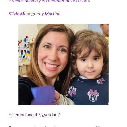
Gracias Rosina y lo recomiendo al 100%.»
Sílvia Meseguer y Martina
Es emocionante, ¿verdad?