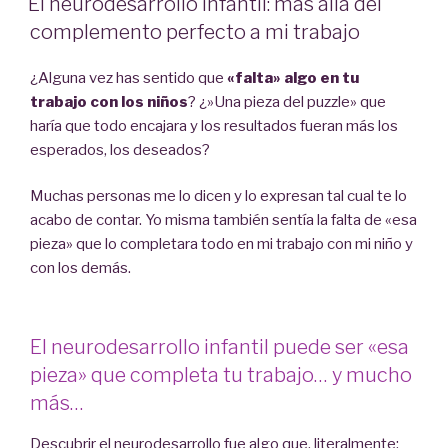
El neurodesarrollo infantil: más allá del
complemento perfecto a mi trabajo
¿Alguna vez has sentido que
«falta» algo en tu
trabajo con los niños
? ¿»Una pieza del puzzle» que
haría que todo encajara y los resultados fueran más los
esperados, los deseados?
Muchas personas me lo dicen y lo expresan tal cual te lo
acabo de contar. Yo misma también sentía la falta de «esa
pieza» que lo completara todo en mi trabajo con mi niño y
con los demás.
El neurodesarrollo infantil puede ser «esa
pieza» que completa tu trabajo… y mucho
más…
Descubrir el neurodesarrollo fue algo que, literalmente: