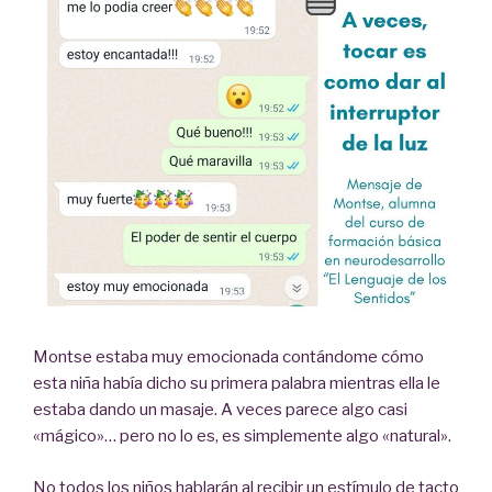
Montse estaba muy emocionada contándome cómo
esta niña había dicho su primera palabra mientras ella le
estaba dando un masaje. A veces parece algo casi
«mágico»… pero no lo es, es simplemente algo «natural».
No todos los niños hablarán al recibir un estímulo de tacto