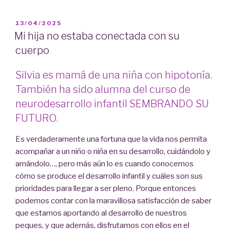
PUBLICADO
13/04/2025
EL
Mi hija no estaba conectada con su
cuerpo
Silvia es mamá de una niña con hipotonía.
También ha sido alumna del curso de
neurodesarrollo infantil SEMBRANDO SU
FUTURO.
Es verdaderamente una fortuna que la vida nos permita
acompañar a un niño o niña en su desarrollo, cuidándolo y
amándolo…, pero más aún lo es cuando conocemos
cómo se produce el desarrollo infantil y cuáles son sus
prioridades para llegar a ser pleno. Porque entonces
podemos contar con la maravillosa satisfacción de saber
que estamos aportando al desarrollo de nuestros
peques, y que además, disfrutamos con ellos en el