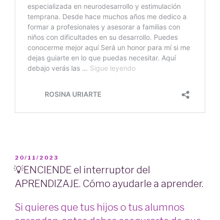
PUBLICADO
20/11/2023
EL
💡ENCIENDE el interruptor del
APRENDIZAJE. Cómo ayudarle a aprender.
Si quieres que tus hijos o tus alumnos