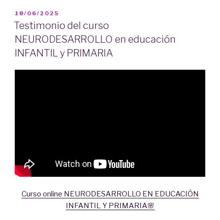
PUBLICADO
18/06/2025
EL
Testimonio del curso
NEURODESARROLLO en educación
INFANTIL y PRIMARIA
Curso online NEURODESARROLLO EN EDUCACIÓN
INFANTIL Y PRIMARIA🌸