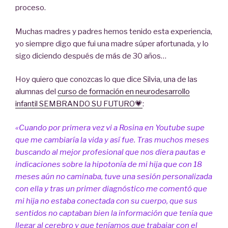
proceso.
Muchas madres y padres hemos tenido esta experiencia,
yo siempre digo que fui una madre súper afortunada, y lo
sigo diciendo después de más de 30 años…
Hoy quiero que conozcas lo que dice Silvia, una de las
alumnas del
curso de formación en neurodesarrollo
infantil SEMBRANDO SU FUTURO💗
:
«Cuando por primera vez vi a Rosina en Youtube supe
que me cambiaría la vida y así fue. Tras muchos meses
buscando al mejor profesional que nos diera pautas e
indicaciones sobre la hipotonía de mi hija que con 18
meses aún no caminaba, tuve una sesión personalizada
con ella y tras un primer diagnóstico me comentó que
mi hija no estaba conectada con su cuerpo, que sus
sentidos no captaban bien la información que tenía que
llegar al cerebro y que teníamos que trabajar con el