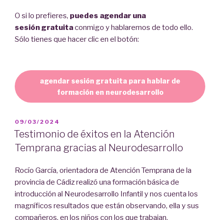
O si lo prefieres,
puedes agendar una
sesión gratuita
conmigo y hablaremos de todo ello.
Sólo tienes que hacer clic en el botón:
agendar sesión gratuita para hablar de
formación en neurodesarrollo
PUBLICADO
09/03/2024
EL
Testimonio de éxitos en la Atención
Temprana gracias al Neurodesarrollo
Rocío García, orientadora de Atención Temprana de la
provincia de Cádiz realizó una formación básica de
introducción al Neurodesarrollo Infantil y nos cuenta los
magníficos resultados que están observando, ella y sus
compañeros, en los niños con los que trabajan.