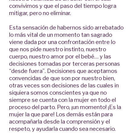
convivimos y que el paso del tiempo logra
mitigar, pero no eliminar.
Esta sensación de habernos sido arrebatado
lo más vital de un momento tan sagrado
viene dada por una confrontación entre lo
que nos pide nuestro instinto, nuestro
cuerpo, nuestro amor por el bebé… y las
decisiones tomadas por terceras personas
“desde fuera”. Decisiones que aceptamos
convencidas de que son por nuestro bien,
otras veces son decisiones de las cuales in
siquiera somos conscientes ya que no
siempre se cuenta con la mujer en todo el
proceso del parto. Pero, ¡un momento! ¡Es la
mujer la que pare! Los demás están para
acompañarla desde la comprensión y el
respeto, y ayudarla cuando sea necesario.