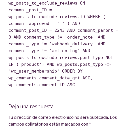
wp_posts_to_exclude_reviews ON
comment_post_ID =
wp_posts_to_exclude_reviews.ID WHERE (
comment_approved = '1' ) AND
comment_post_ID = 2243 AND comment_parent =
0 AND comment_type != 'order_note' AND
comment_type != 'webhook_delivery' AND
comment_type != 'action_log' AND
wp_posts_to_exclude_reviews.post_type NOT
IN ('product') AND wp_posts.post_type <>
'wc_user_membership' ORDER BY
wp_comments.comment_date_gmt ASC,
wp_comments.comment_ID ASC
Deja una respuesta
Tu dirección de correo electrónico no será publicada.
Los
campos obligatorios están marcados con
*