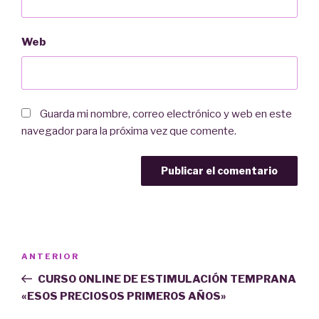
Web
Guarda mi nombre, correo electrónico y web en este
navegador para la próxima vez que comente.
Navegación
Entrada
ANTERIOR
de
anterior:
CURSO ONLINE DE ESTIMULACIÓN TEMPRANA
entradas
«ESOS PRECIOSOS PRIMEROS AÑOS»