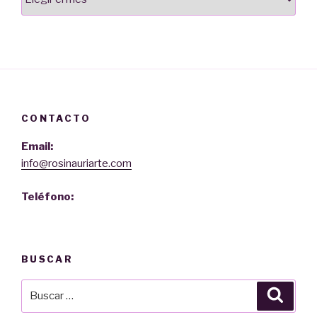
CONTACTO
Email:
info@rosinauriarte.com
Teléfono:
BUSCAR
Buscar
Busca
por: