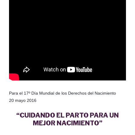
Para el 17º Día Mundial de los Derechos del Nacimiento
20 mayo 2016
“CUIDANDO EL PARTO PARA UN
MEJOR NACIMIENTO”