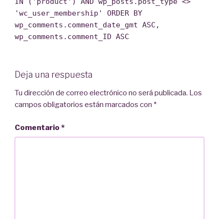
IN ('product') AND wp_posts.post_type <>
'wc_user_membership' ORDER BY
wp_comments.comment_date_gmt ASC,
wp_comments.comment_ID ASC
Deja una respuesta
Tu dirección de correo electrónico no será publicada.
Los
campos obligatorios están marcados con
*
Comentario
*