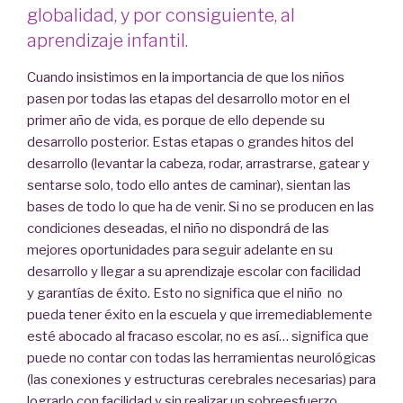
globalidad, y por consiguiente, al
aprendizaje infantil.
Cuando insistimos en la importancia de que los niños
pasen por todas las etapas del desarrollo motor en el
primer año de vida, es porque de ello depende su
desarrollo posterior. Estas etapas o grandes hitos del
desarrollo (levantar la cabeza, rodar, arrastrarse, gatear y
sentarse solo, todo ello antes de caminar), sientan las
bases de todo lo que ha de venir. Si no se producen en las
condiciones deseadas, el niño no dispondrá de las
mejores oportunidades para seguir adelante en su
desarrollo y llegar a su aprendizaje escolar con facilidad
y garantías de éxito. Esto no significa que el niño no
pueda tener éxito en la escuela y que irremediablemente
esté abocado al fracaso escolar, no es así… significa que
puede no contar con todas las herramientas neurológicas
(las conexiones y estructuras cerebrales necesarias) para
lograrlo con facilidad y sin realizar un sobreesfuerzo.