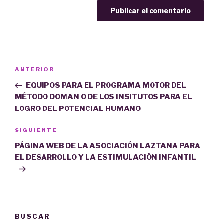
Navegación
Entrada
ANTERIOR
de
anterior:
EQUIPOS PARA EL PROGRAMA MOTOR DEL
entradas
MÉTODO DOMAN O DE LOS INSITUTOS PARA EL
LOGRO DEL POTENCIAL HUMANO
Siguiente
SIGUIENTE
entrada
PÁGINA WEB DE LA ASOCIACIÓN LAZTANA PARA
EL DESARROLLO Y LA ESTIMULACIÓN INFANTIL
BUSCAR