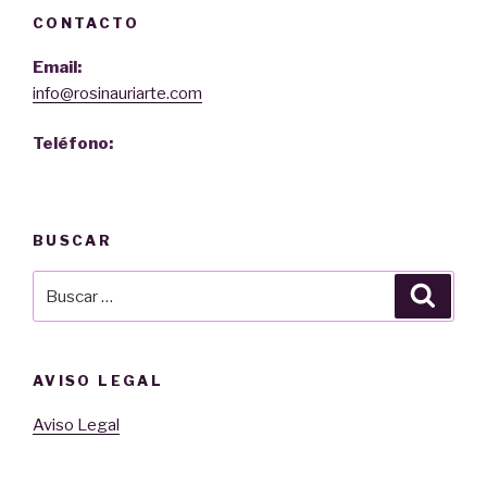
CONTACTO
Email:
info@rosinauriarte.com
Teléfono:
BUSCAR
Buscar
Busca
por:
AVISO LEGAL
Aviso Legal