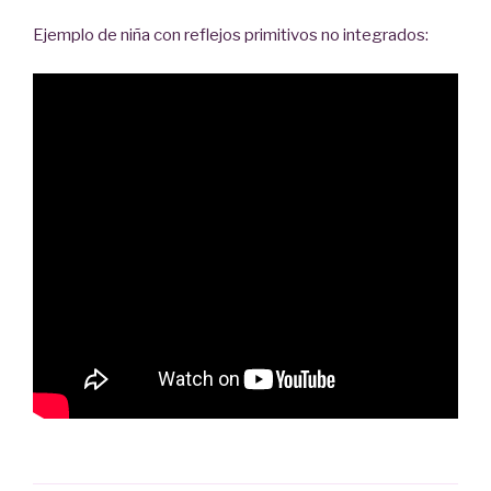
Ejemplo de niña con reflejos primitivos no integrados: