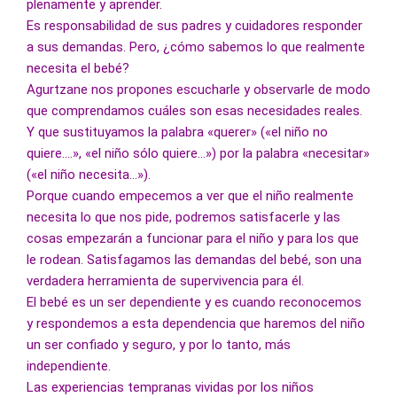
plenamente y aprender. 
Es responsabilidad de sus padres y cuidadores responder 
a sus demandas. Pero, ¿cómo sabemos lo que realmente 
necesita el bebé? 
Agurtzane nos propones escucharle y observarle de modo 
que comprendamos cuáles son esas necesidades reales. 
Y que sustituyamos la palabra «querer» («el niño no 
quiere….», «el niño sólo quiere…») por la palabra «necesitar» 
(«el niño necesita…»). 
Porque cuando empecemos a ver que el niño realmente 
necesita lo que nos pide, podremos satisfacerle y las 
cosas empezarán a funcionar para el niño y para los que 
le rodean. Satisfagamos las demandas del bebé, son una 
verdadera herramienta de supervivencia para él. 
El bebé es un ser dependiente y es cuando reconocemos 
y respondemos a esta dependencia que haremos del niño 
un ser confiado y seguro, y por lo tanto, más 
independiente. 
Las experiencias tempranas vividas por los niños 