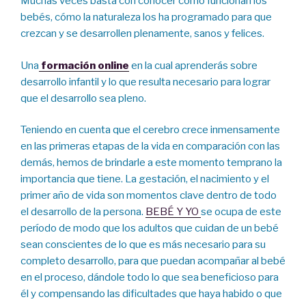
Muchas veces basta con conocer cómo funcionan los
bebés, cómo la naturaleza los ha programado para que
crezcan y se desarrollen plenamente, sanos y felices.
Una
formación online
en la cual aprenderás sobre
desarrollo infantil y lo que resulta necesario para lograr
que el desarrollo sea pleno.
Teniendo en cuenta que el cerebro crece inmensamente
en las primeras etapas de la vida en comparación con las
demás, hemos de brindarle a este momento temprano la
importancia que tiene. La gestación, el nacimiento y el
primer año de vida son momentos clave dentro de todo
el desarrollo de la persona.
BEBÉ Y YO
se ocupa de este
período de modo que los adultos que cuidan de un bebé
sean conscientes de lo que es más necesario para su
completo desarrollo, para que puedan acompañar al bebé
en el proceso, dándole todo lo que sea beneficioso para
él y compensando las dificultades que haya habido o que