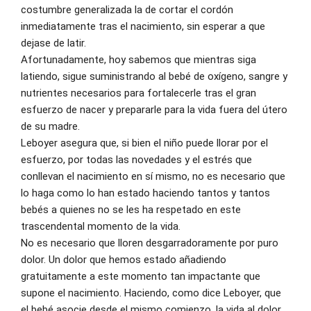
costumbre generalizada la de cortar el cordón 
inmediatamente tras el nacimiento, sin esperar a que 
dejase de latir. 
Afortunadamente, hoy sabemos que mientras siga 
latiendo, sigue suministrando al bebé de oxígeno, sangre y 
nutrientes necesarios para fortalecerle tras el gran 
esfuerzo de nacer y prepararle para la vida fuera del útero 
de su madre. 
Leboyer asegura que, si bien el niño puede llorar por el 
esfuerzo, por todas las novedades y el estrés que 
conllevan el nacimiento en sí mismo, no es necesario que 
lo haga como lo han estado haciendo tantos y tantos 
bebés a quienes no se les ha respetado en este 
trascendental momento de la vida. 
No es necesario que lloren desgarradoramente por puro 
dolor. Un dolor que hemos estado añadiendo 
gratuitamente a este momento tan impactante que 
supone el nacimiento. Haciendo, como dice Leboyer, que 
el bebé asocie desde el mismo comienzo, la vida al dolor, 