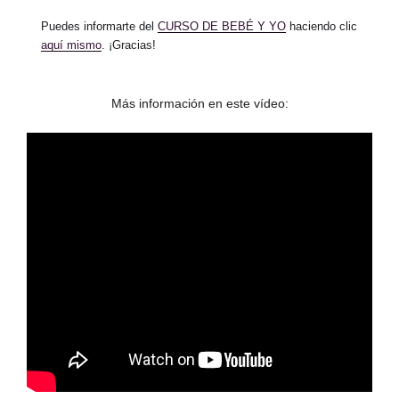
Puedes informarte del
CURSO DE BEBÉ Y YO
haciendo clic
aquí mismo
.
¡Gracias!
Más información en este vídeo: