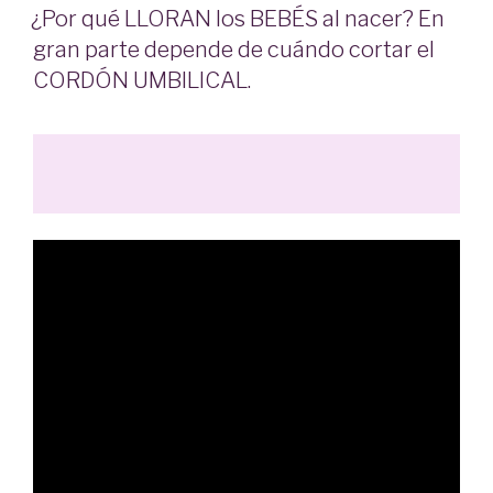
EL
¿Por qué LLORAN los BEBÉS al nacer? En
gran parte depende de cuándo cortar el
CORDÓN UMBILICAL.