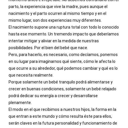
parto, la experiencia que vive la madre, pues aunque el 
nacimiento y el parto ocurren al mismo tiempo y en el 
mismo lugar, son dos experiencias muy diferentes.
El nacimiento supone una ruptura total con todo lo conocido 
hasta ese momento. Un tremendo impacto que deberíamos 
intentar mitigar y aliviar en la medida de nuestras 
posibilidades. Por el bien del bebé que nace.
Pero, para hacerlo, es necesario, como decíamos, ponernos 
en su lugar para imaginarnos qué siente, cómo le afecta lo 
que ocurre a su alrededor, qué podemos cambiar y qué es lo 
que necesita realmente.
Porque solamente un bebé tranquilo podrá alimentarse y 
crecer en buenas condiciones, solamente un bebé relajado 
podrá dedicar su energía a crecer y desarrollarse 
plenamente.
El modo en el que recibimos a nuestros hijos, la forma en la 
que entran a este mundo y cómo resulta éste para ellos, 
serán claves en la futura personalidad y funcionamiento de 