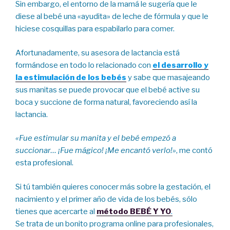
Sin embargo, el entorno de la mamá le sugería que le
diese al bebé una «ayudita» de leche de fórmula y que le
hiciese cosquillas para espabilarlo para comer.
Afortunadamente, su asesora de lactancia está
formándose en todo lo relacionado con
el desarrollo y
la estimulación de los bebés
y sabe que masajeando
sus manitas se puede provocar que el bebé active su
boca y succione de forma natural, favoreciendo así la
lactancia.
«Fue estimular su manita y el bebé empezó a
succionar… ¡Fue mágico! ¡Me encantó verlo!»
, me contó
esta profesional.
Si tú también quieres conocer más sobre la gestación, el
nacimiento y el primer año de vida de los bebés, sólo
tienes que acercarte al
método BEBÉ Y YO
.
Se trata de un bonito programa online para profesionales,