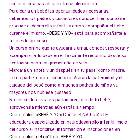
que necesita para desarrollarse plenamente.
Para dar a un bebé las oportunidades necesarias, 
debemos los padres y cuidadores conocer bien cómo se 
produce el desarrollo infantil y cómo acompañar al bebé 
durante el mismo. 
«BEBÉ Y YO»
 está para acompañarte a 
ti en este proceso.
Un curso online que te ayudará a amar, conocer, respetar y 
acompañar a tu bebé en el fascinante recorrido desde su 
gestación hasta su primer año de vida.
Marcará un antes y un después en tu papel como madre, 
como padre, como cuidador/a. Vivirás la paternidad y el 
cuidado del bebé como a muchos padres de niños ya 
mayores nos hubiese gustado.
No descuides esta etapa tan preciosa de tu bebé, 
aprovéchala mientras aún estás a tiempo.
Curso online «BEBÉ Y YO»
 Con ROSINA URIARTE, 
educadora especializada en neurodesarrollo infantil. Inicio 
del curso al inscribirse. Información e inscripciones en 
Curso online del método BEBÉ Y YO.