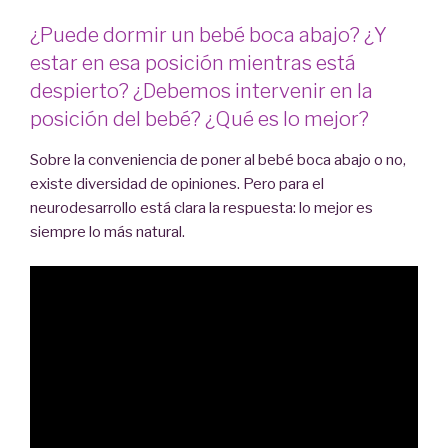
¿Puede dormir un bebé boca abajo? ¿Y
estar en esa posición mientras está
despierto? ¿Debemos intervenir en la
posición del bebé? ¿Qué es lo mejor?
Sobre la conveniencia de poner al bebé boca abajo o no,
existe diversidad de opiniones. Pero para el
neurodesarrollo está clara la respuesta: lo mejor es
siempre lo más natural.