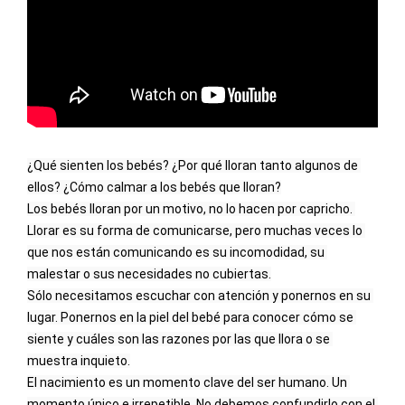
¿Qué sienten los bebés? ¿Por qué lloran tanto algunos de 
ellos? ¿Cómo calmar a los bebés que lloran?
Los bebés lloran por un motivo, no lo hacen por capricho. 
Llorar es su forma de comunicarse, pero muchas veces lo 
que nos están comunicando es su incomodidad, su 
malestar o sus necesidades no cubiertas.
Sólo necesitamos escuchar con atención y ponernos en su 
lugar. Ponernos en la piel del bebé para conocer cómo se 
siente y cuáles son las razones por las que llora o se 
muestra inquieto.
El nacimiento es un momento clave del ser humano. Un 
momento único e irrepetible. No debemos confundirlo con el 