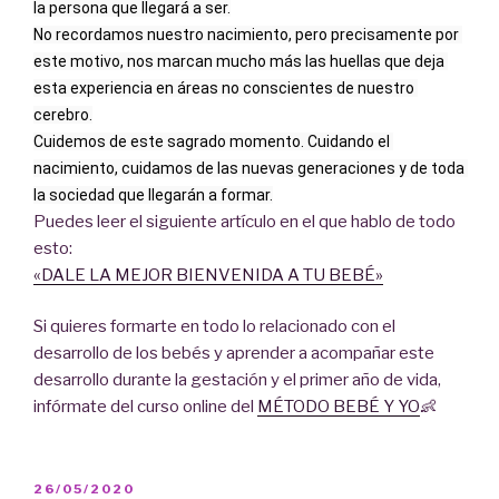
la persona que llegará a ser.
No recordamos nuestro nacimiento, pero precisamente por 
este motivo, nos marcan mucho más las huellas que deja 
esta experiencia en áreas no conscientes de nuestro 
cerebro.
Cuidemos de este sagrado momento. Cuidando el 
nacimiento, cuidamos de las nuevas generaciones y de toda 
la sociedad que llegarán a formar.
Puedes leer el siguiente artículo en el que hablo de todo
esto:
«DALE LA MEJOR BIENVENIDA A TU BEBÉ»
Si quieres formarte en todo lo relacionado con el
desarrollo de los bebés y aprender a acompañar este
desarrollo durante la gestación y el primer año de vida,
infórmate del curso online del
MÉTODO BEBÉ Y YO
👶
PUBLICADO
26/05/2020