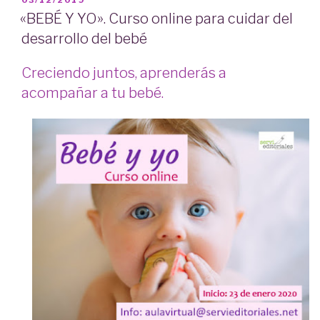
03/12/2019
EL
«BEBÉ Y YO». Curso online para cuidar del
desarrollo del bebé
Creciendo juntos, aprenderás a
acompañar a tu bebé.