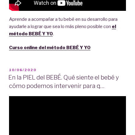
Aprende a acompañar a tu bebé en su desarrollo para
ayudarle a lograr que sea lo más pleno posible con
el
método BEBÉ Y YO
.
Curso online del método BEBÉ Y
YO
PUBLICADO
10/06/2020
EL
En la PIEL del BEBÉ. Qué siente el bebé y
cómo podemos intervenir para q…