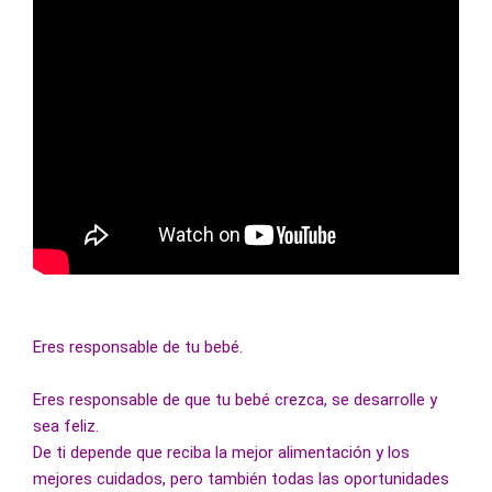
Eres responsable de tu bebé.
Eres responsable de que tu bebé crezca, se desarrolle y 
sea feliz.
De ti depende que reciba la mejor alimentación y los 
mejores cuidados, pero también todas las oportunidades 