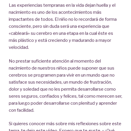
Las experiencias tempranas en la vida dejan huella y el
nacimiento es uno de los acontecimientos más
impactantes de todos. El niño no lo recordará de forma
consciente, pero sin duda será una experiencia que
«cableará» su cerebro en una etapa en la cual éste es
más plástico y está creciendo y madurando a mayor
velocidad.
No prestar suficiente atención al momento del
nacimiento de nuestros niños puede suponer que sus
cerebros se programen para vivir en un mundo que no
satisface sus necesidades, un mundo de frustración,
dolor y soledad que no les permita desarrollarse como
seres seguros, confiados y felices, tal como merecen ser,
para luego poder desarrollarse con plenitud y aprender
con facilidad.
Si quieres conocer más sobre mis reflexiones sobre este
tema, te dejo este vídeo. Espero que te guste. «¿Qué