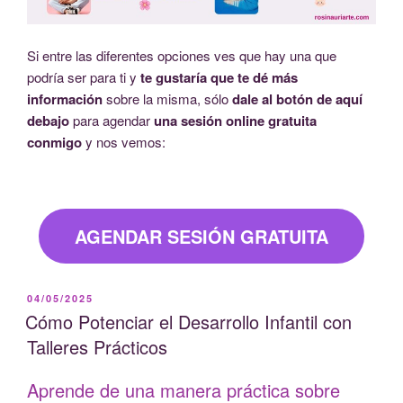
Si entre las diferentes opciones ves que hay una que
podría ser para ti y
te gustaría que te dé más
información
sobre la misma, sólo
dale al botón de aquí
debajo
para agendar
una sesión online gratuita
conmigo
y nos vemos:
AGENDAR SESIÓN GRATUITA
PUBLICADO
04/05/2025
EL
Cómo Potenciar el Desarrollo Infantil con
Talleres Prácticos
Aprende de una manera práctica sobre