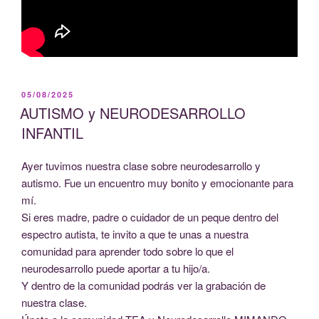
PUBLICADO
05/08/2025
EL
AUTISMO y NEURODESARROLLO
INFANTIL
Ayer tuvimos nuestra clase sobre neurodesarrollo y
autismo. Fue un encuentro muy bonito y emocionante para
mí.
Si eres madre, padre o cuidador de un peque dentro del
espectro autista, te invito a que te unas a nuestra
comunidad para aprender todo sobre lo que el
neurodesarrollo puede aportar a tu hijo/a.
Y dentro de la comunidad podrás ver la grabación de
nuestra clase.