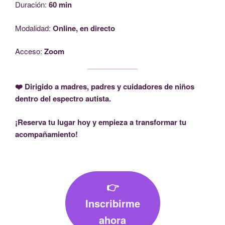
Duración:
60 min
Modalidad:
Online, en directo
Acceso:
Zoom
❤️ Dirigido a madres, padres y cuidadores de niños
dentro del espectro autista.
¡Reserva tu lugar hoy y empieza a transformar tu
acompañamiento!
👉
Inscribirme
ahora