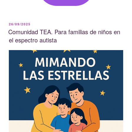
PUBLICADO
26/09/2025
EL
Comunidad TEA. Para familias de niños en
el espectro autista