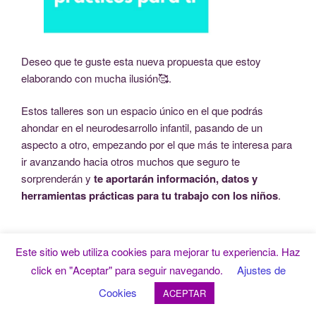
Deseo que te guste esta nueva propuesta que estoy
elaborando con mucha ilusión🥰.
Estos talleres son un espacio único en el que podrás
ahondar en el neurodesarrollo infantil, pasando de un
aspecto a otro, empezando por el que más te interesa para
ir avanzando hacia otros muchos que seguro te
sorprenderán y
te aportarán información, datos y
herramientas prácticas para tu trabajo con los niños
.
Este sitio web utiliza cookies para mejorar tu experiencia. Haz
Información sobre talleres de
click en "Aceptar" para seguir navegando.
Ajustes de
neurodesarrollo infantil
Cookies
ACEPTAR