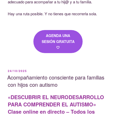
adecuado para acompañar a tu hij@ y a tu familia.
Hay una ruta posible. Y no tienes que recorrerla sola.
AGENDA UNA
SESIÓN GRATUITA
🤍
PUBLICADO
24/10/2025
EL
Acompañamiento consciente para familias
con hijos con autismo
«DESCUBRIR EL NEURODESARROLLO
PARA COMPRENDER EL AUTISMO»
Clase online en directo – Todos los