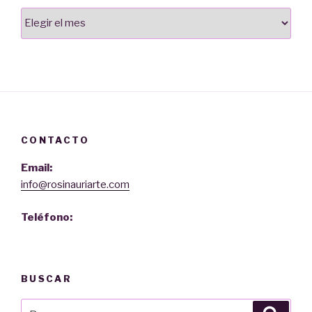
Archivos
CONTACTO
Email:
info@rosinauriarte.com
Teléfono:
BUSCAR
Buscar
Busca