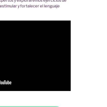
xpertos y exploraremos ejercicios de
stimular y fortalecer el lenguaje