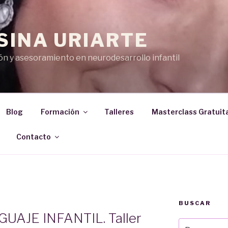
SINA URIARTE
n y asesoramiento en neurodesarrollo infantil
Blog
Formación
Talleres
Masterclass Gratuit
Contacto
BUSCAR
GUAJE INFANTIL. Taller
Buscar