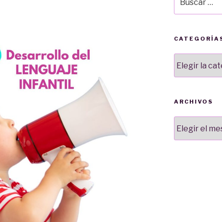
por:
CATEGORÍA
Categorías
ARCHIVOS
Archivos