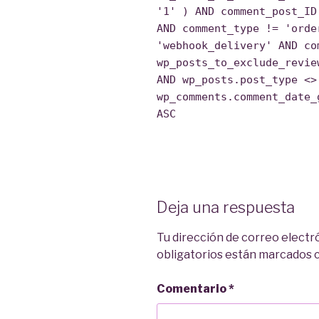
'1' ) AND comment_post_ID
AND comment_type != 'orde
'webhook_delivery' AND co
wp_posts_to_exclude_revie
AND wp_posts.post_type <>
wp_comments.comment_date_
ASC
Deja una respuesta
Tu dirección de correo electr
obligatorios están marcados
Comentario
*