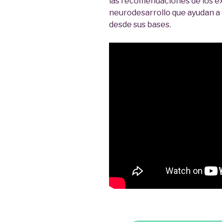
las recomendaciones de los e
neurodesarrollo que ayudan a e
desde sus bases.