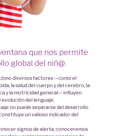
 ventana que nos permite
llo global del niñ@.
 cómo diversos factores —como el
ida, la salud del cuerpo y del cerebro, la
oca y la motricidad general— influyen
 evolución del lenguaje.
je no puede separarse del desarrollo
constituye un valioso indicador del
nocer signos de alerta, conoceremos