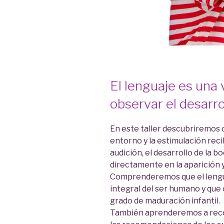
El lenguaje es una
observar el desarro
En este taller descubriremos
entorno y la estimulación recib
audición, el desarrollo de la b
directamente en la aparición y
Comprenderemos que el lengua
integral del ser humano y que 
grado de maduración infantil.
También aprenderemos a reco