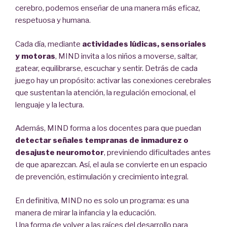
cerebro, podemos enseñar de una manera más eficaz,
respetuosa y humana.
Cada día, mediante
actividades lúdicas, sensoriales
y motoras
, MIND invita a los niños a moverse, saltar,
gatear, equilibrarse, escuchar y sentir. Detrás de cada
juego hay un propósito: activar las conexiones cerebrales
que sustentan la atención, la regulación emocional, el
lenguaje y la lectura.
Además, MIND forma a los docentes para que puedan
detectar señales tempranas de inmadurez o
desajuste neuromotor
, previniendo dificultades antes
de que aparezcan. Así, el aula se convierte en un espacio
de prevención, estimulación y crecimiento integral.
En definitiva, MIND no es solo un programa: es una
manera de mirar la infancia y la educación.
Una forma de volver a las raíces del desarrollo para