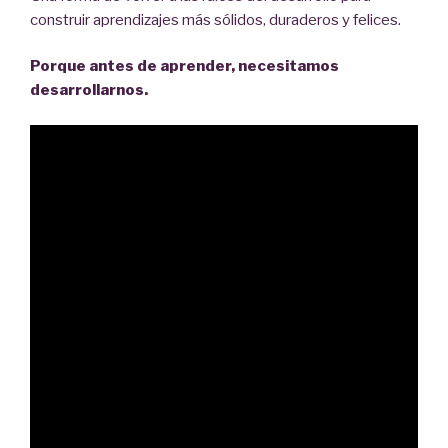
construir aprendizajes más sólidos, duraderos y felices.
Porque antes de aprender, necesitamos
desarrollarnos.