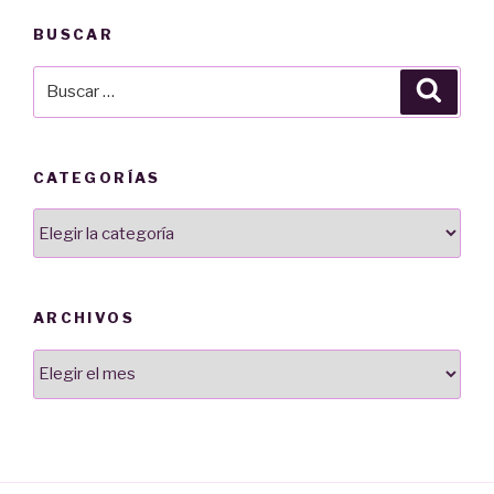
BUSCAR
Buscar
Busca
por:
CATEGORÍAS
Categorías
ARCHIVOS
Archivos