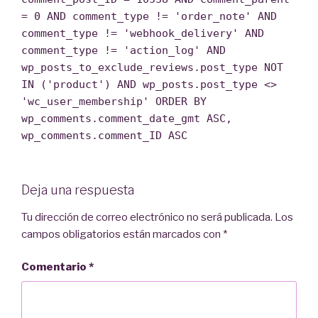
= 0 AND comment_type != 'order_note' AND
comment_type != 'webhook_delivery' AND
comment_type != 'action_log' AND
wp_posts_to_exclude_reviews.post_type NOT
IN ('product') AND wp_posts.post_type <>
'wc_user_membership' ORDER BY
wp_comments.comment_date_gmt ASC,
wp_comments.comment_ID ASC
Deja una respuesta
Tu dirección de correo electrónico no será publicada.
Los
campos obligatorios están marcados con
*
Comentario
*