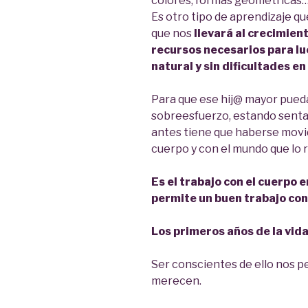
colores, formas geométricas…
Es otro tipo de aprendizaje qu
que nos
llevará al crecimien
recursos necesarios para l
natural y sin dificultades en
Para que ese hij@ mayor pueda
sobreesfuerzo, estando senta
antes tiene que haberse movi
cuerpo y con el mundo que lo 
Es el trabajo con el cuerpo 
permite un buen trabajo con
Los primeros años de la vid
Ser conscientes de ello nos p
merecen.