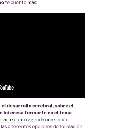
eo
te cuento más:
el desarrollo cerebral, sobre el
te interesa formarte en el tema
,
uriarte.com
o agenda una sesión
 las diferentes opciones de formación