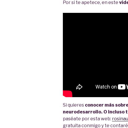
Por si te apetece, en este
víd
Si quieres
conocer más sobre 
neurodesarrollo. O incluso 
paséate por esta web:
rosina
gratuita conmigo y te contaré