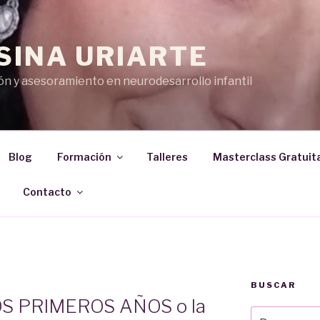
SINA URIARTE
n y asesoramiento en neurodesarrollo infantil
Blog
Formación
Talleres
Masterclass Gratuit
Contacto
BUSCAR
S PRIMEROS AÑOS o la
Buscar