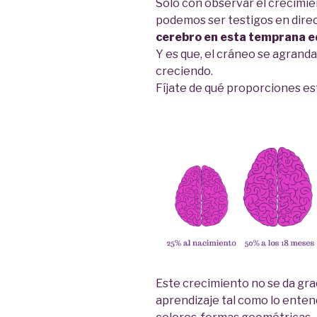
Sólo con observar el crecimien
podemos ser testigos en dire
cerebro en esta temprana 
Y es que, el cráneo se agranda
creciendo.
Fíjate de qué proporciones e
Este crecimiento no se da grac
aprendizaje tal como lo enten