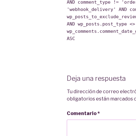
AND comment_type != 'orde
'webhook_delivery' AND co
wp_posts_to_exclude_revie
AND wp_posts.post_type <>
wp_comments.comment_date_
ASC
Deja una respuesta
Tu dirección de correo electr
obligatorios están marcados
Comentario
*