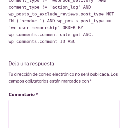
comment_type != 'webhook_delivery' AND
comment_type != 'action_log' AND
wp_posts_to_exclude_reviews.post_type NOT
IN ('product') AND wp_posts.post_type <>
'wc_user_membership' ORDER BY
wp_comments.comment_date_gmt ASC,
wp_comments.comment_ID ASC
Deja una respuesta
Tu dirección de correo electrónico no será publicada.
Los
campos obligatorios están marcados con
*
Comentario
*