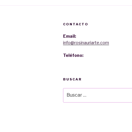
CONTACTO
Email:
info@rosinauriarte.com
Teléfono:
BUSCAR
Buscar
por: