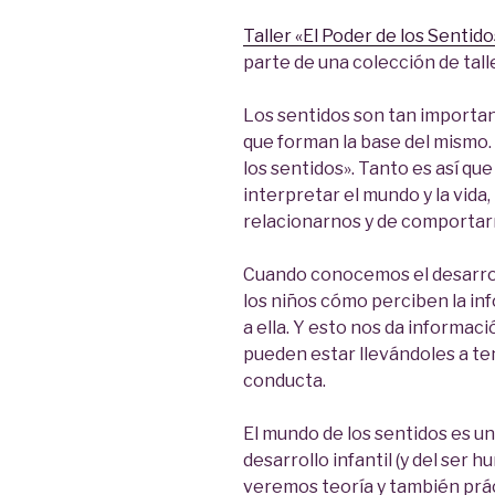
Taller «El Poder de los Sentido
parte de una colección de tall
Los sentidos son tan importan
que forman la base del mismo.
los sentidos». Tanto es así q
interpretar el mundo y la vida
relacionarnos y de comportar
Cuando conocemos el desarrol
los niños cómo perciben la in
a ella. Y esto nos da informac
pueden estar llevándoles a ten
conducta.
El mundo de los sentidos es un
desarrollo infantil (y del ser h
veremos teoría y también prácti