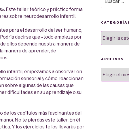
por:
s»
. Este taller teórico y práctico forma
eres sobre neurodesarrollo infantil.
CATEGORÍA
tes para el desarrollo del ser humano,
Categorías
 Podría decirse que «todo empieza por
ue de ellos depende nuestra manera de
, la manera de aprender, de
nos.
ARCHIVOS
Archivos
lo infantil, empezamos a observar en
formación sensorial y cómo reaccionan
ión sobre algunas de las causas que
er dificultades en su aprendizaje o su
o de los capítulos más fascinantes del
umano). No te pierdas este taller. En él
ca. Y los ejercicios te los llevarás por