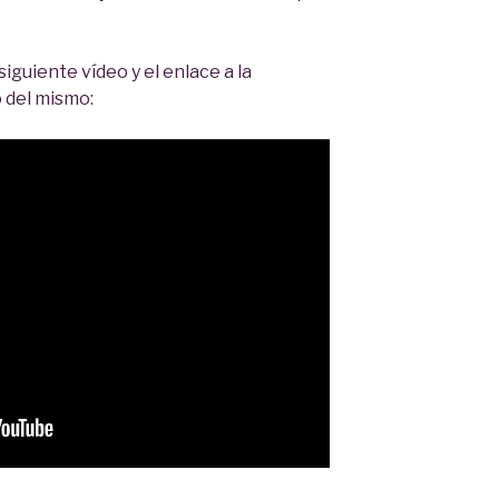
iguiente vídeo y el enlace a la
o del mismo: