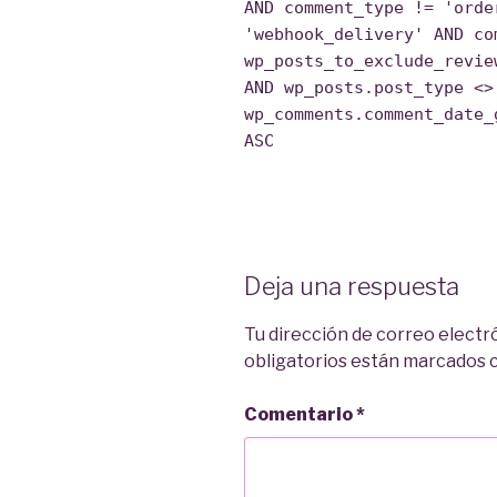
AND comment_type != 'orde
'webhook_delivery' AND co
wp_posts_to_exclude_revie
AND wp_posts.post_type <>
wp_comments.comment_date_
ASC
Deja una respuesta
Tu dirección de correo electr
obligatorios están marcados
Comentario
*