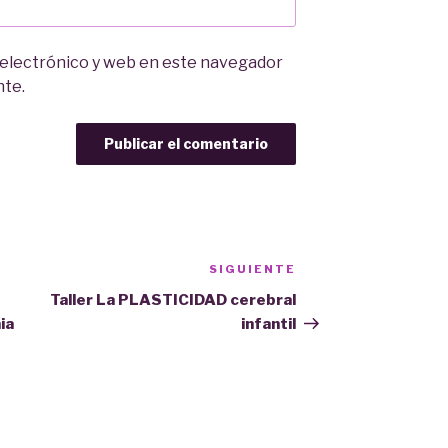
 electrónico y web en este navegador
nte.
SIGUIENTE
Siguiente
entrada
Taller La PLASTICIDAD cerebral
ia
infantil