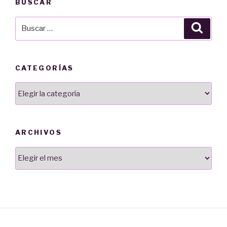
BUSCAR
Buscar
Busca
por:
CATEGORÍAS
Categorías
ARCHIVOS
Archivos