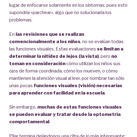
lugar de enfocarse solamente en los síntomas, pues esto
supondría «parchear», algo que no solucionaría los
problemas.
En
las revisiones que se realizan
convencionalmente a los niños
, no se evalúan todas
las funciones visuales. Estas evaluaciones
se limitan a
determinar la nitidez de lejos (la vista)
, pero
no
toman en consideración
cómo utilizan los niños sus
ojos de forma coordinada, cómo los mueven, o cómo
mantienen la atención visual al leer, por nombrar tan sólo
unas pocas
funciones visuales (visión) necesarias
para aprender con facilidad en la escuela
.
Sin embargo,
muchas de estas funciones visuales
se pueden evaluar y tratar desde la optometría
comportamental
.
Pilar termina dejándonos una cifra de lo más interesante: