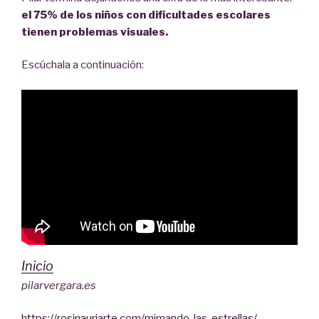
el 75% de los niños con dificultades escolares
tienen problemas visuales.
Escúchala a continuación:
Inicio
pilarvergara.es
https://rosinauriarte.com/mimando-las-estrellas/