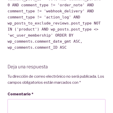
0 AND comment_type != 'order_note' AND
comment_type != 'webhook_delivery' AND
comment_type != 'action_log' AND
wp_posts_to_exclude_reviews.post_type NOT
IN ('product') AND wp_posts.post_type <>
'wc_user_membership' ORDER BY
wp_comments.comment_date_gmt ASC,
wp_comments.comment_ID ASC
Deja una respuesta
Tu dirección de correo electrónico no será publicada.
Los
campos obligatorios están marcados con
*
Comentario
*